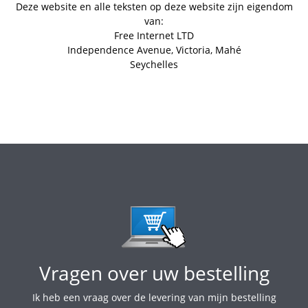
Deze website en alle teksten op deze website zijn eigendom
van:
Free Internet LTD
Independence Avenue, Victoria, Mahé
Seychelles
Vragen over uw bestelling
Ik heb een vraag over de levering van mijn bestelling