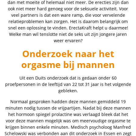
dan met moeite of helemaal niet meer. De erecties zijn dan
ook niet meer hard genoeg voor de seksuele activiteit. Voor
veel partners is dat een ware ramp, die voor vervelende
relatieproblemen kan zorgen. Het is daarom belangrijk om
snel een oplossing te vinden. ErectaKraft helpt u daarmee!
Welke man wil tenslotte niet de seks uit zijn jongere jaren
weer ervaren?
Onderzoek naar het
orgasme bij mannen
Uit een Duits onderzoek dat is gedaan onder 60
proefpersonen in de leeftijd van 22 tot 31 jaar is het volgende
gebleken.
Normaal gesproken hadden deze mannen gemiddeld 19
minuten nodig tussen de vrijpartijen. Nadat bij deze mannen
het hormoon spiegel prolactine was verlaagd bleek dat het
voor deze mannen mogelijk was om meervoudige orgasme te
krijgen binnen enkele minuten. Medisch psycholoog Manfred
Schelowski was verbonden aan dit onderzoek in Essen en zegt