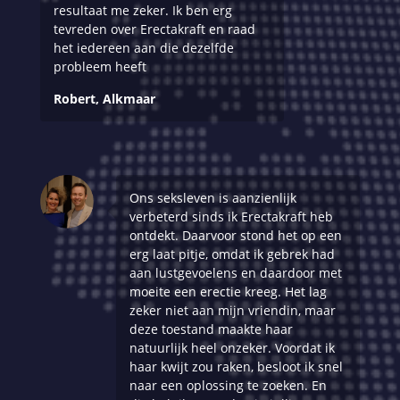
resultaat me zeker. Ik ben erg
tevreden over Erectakraft en raad
het iedereen aan die dezelfde
probleem heeft
Robert, Alkmaar
Ons seksleven is aanzienlijk
verbeterd sinds ik Erectakraft heb
ontdekt. Daarvoor stond het op een
erg laat pitje, omdat ik gebrek had
aan lustgevoelens en daardoor met
moeite een erectie kreeg. Het lag
zeker niet aan mijn vriendin, maar
deze toestand maakte haar
natuurlijk heel onzeker. Voordat ik
haar kwijt zou raken, besloot ik snel
naar een oplossing te zoeken. En