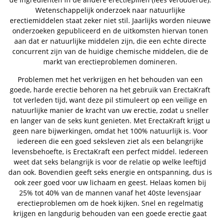
Wetenschappelijk onderzoek naar natuurlijke
erectiemiddelen staat zeker niet stil. Jaarlijks worden nieuwe
onderzoeken gepubliceerd en de uitkomsten hiervan tonen
aan dat er natuurlijke middelen zijn, die een echte directe
concurrent zijn van de huidige chemische middelen, die de
markt van erectieproblemen domineren.
Problemen met het verkrijgen en het behouden van een
goede, harde erectie behoren na het gebruik van ErectaKraft
tot verleden tijd, want deze pil stimuleert op een veilige en
natuurlijke manier de kracht van uw erectie, zodat u sneller
en langer van de seks kunt genieten. Met ErectaKraft krijgt u
geen nare bijwerkingen, omdat het 100% natuurlijk is. Voor
iedereen die een goed seksleven ziet als een belangrijke
levensbehoefte, is ErectaKraft een perfect middel. Iedereen
weet dat seks belangrijk is voor de relatie op welke leeftijd
dan ook. Bovendien geeft seks energie en ontspanning, dus is
ook zeer goed voor uw lichaam en geest. Helaas komen bij
25% tot 40% van de mannen vanaf het 40ste levensjaar
erectieproblemen om de hoek kijken. Snel en regelmatig
krijgen en langdurig behouden van een goede erectie gaat