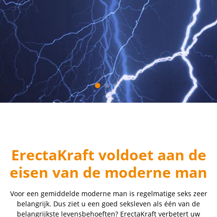
ErectaKraft voldoet aan de
eisen van de moderne man
Voor een gemiddelde moderne man is regelmatige seks zeer
belangrijk. Dus ziet u een goed seksleven als één van de
belangrijkste levensbehoeften? ErectaKraft verbetert uw