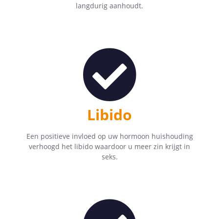
langdurig aanhoudt.
Libido
Een positieve invloed op uw hormoon huishouding
verhoogd het libido waardoor u meer zin krijgt in
seks.