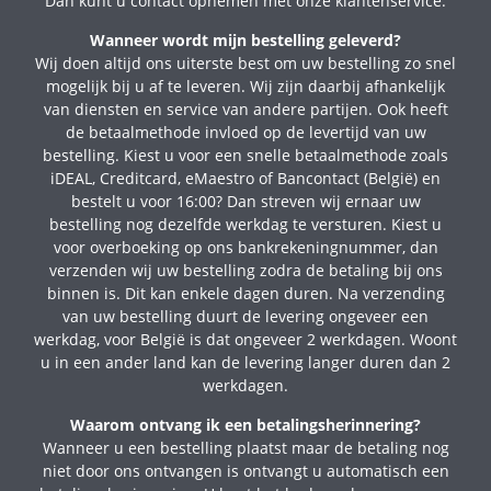
Dan kunt u contact opnemen met onze klantenservice.
Wanneer wordt mijn bestelling geleverd?
Wij doen altijd ons uiterste best om uw bestelling zo snel
mogelijk bij u af te leveren. Wij zijn daarbij afhankelijk
van diensten en service van andere partijen. Ook heeft
de betaalmethode invloed op de levertijd van uw
bestelling. Kiest u voor een snelle betaalmethode zoals
iDEAL, Creditcard, eMaestro of Bancontact (België) en
bestelt u voor 16:00? Dan streven wij ernaar uw
bestelling nog dezelfde werkdag te versturen. Kiest u
voor overboeking op ons bankrekeningnummer, dan
verzenden wij uw bestelling zodra de betaling bij ons
binnen is. Dit kan enkele dagen duren. Na verzending
van uw bestelling duurt de levering ongeveer een
werkdag, voor België is dat ongeveer 2 werkdagen. Woont
u in een ander land kan de levering langer duren dan 2
werkdagen.
Waarom ontvang ik een betalingsherinnering?
Wanneer u een bestelling plaatst maar de betaling nog
niet door ons ontvangen is ontvangt u automatisch een