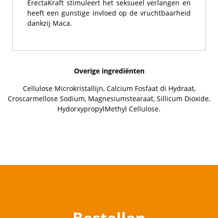
ErectaKraft stimuleert het seksueel verlangen en
heeft een gunstige invloed op de vruchtbaarheid
dankzij Maca.
Overige ingrediënten
Cellulose Microkristallijn, Calcium Fosfaat di Hydraat,
Croscarmellose Sodium, Magnesiumstearaat, Sillicum Dioxide,
HydorxypropylMethyl Cellulose.
Bestellen