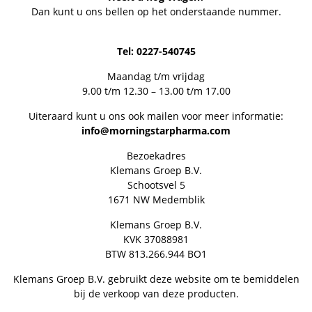
Dan kunt u ons bellen op het onderstaande nummer.
Tel: 0227-540745
Maandag t/m vrijdag
9.00 t/m 12.30 – 13.00 t/m 17.00
Uiteraard kunt u ons ook mailen voor meer informatie:
info@morningstarpharma.com
Bezoekadres
Klemans Groep B.V.
Schootsvel 5
1671 NW Medemblik
Klemans Groep B.V.
KVK 37088981
BTW 813.266.944 BO1
Klemans Groep B.V. gebruikt deze website om te bemiddelen
bij de verkoop van deze producten.