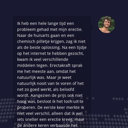
Ik heb een hele lange tijd een
probleem gehad met mijn erectie.
Naar de huisarts gaan en een
chemisch pilletje krijgen, zag ik niet
als de beste oplossing. Na een tijdje
op het internet te hebben gezocht,
kwam ik veel verschillende
middelen tegen. Erectakraft sprak
me het meeste aan, omdat het
natuurlijk was. Maar je weet
natuurlijk nooit van te voren of het
net zo goed werkt, als beloofd
wordt. Aangezien de prijs ook niet
hoog was, besloot ik het toch uit te
proberen. De eerste keer merkte ik
niet veel verschil, alleen dat ik wel
iets sneller een erectie kreeg, maar
de andere keren verbaasde het