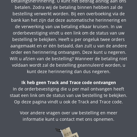
betalingsherinnering. U kunt het bedrag alsnog aan ons
betalen. Zodra wij de betaling binnen hebben zal de
bestelling verwerkt worden. Bij een overboeking via de
bank kan het zijn dat deze automatische herinnering en
de verwerking van uw betaling elkaar kruisen. In uw
orderbevestiging vindt u een link om de status van uw
bestelling te bekijken. Heeft u per ongeluk twee orders
aangemaakt en er één betaald, dan zult u van de andere
order een herinnering ontvangen. Deze kunt u negeren.
Wilt u afzien van de bestelling? Wanneer de betaling niet
voldaan wordt zal de bestelling geannuleerd worden, u
kunt deze herinnering dan dus negeren.
Ik heb geen Track and Trace code ontvangen
In de orderbevestiging die u per mail ontvangen heeft
staat een link om de status van uw bestelling te bekijken.
Op deze pagina vindt u ook de Track and Trace code.
Voor andere vragen over uw bestelling en meer
informatie kunt u contact met ons opnemen.