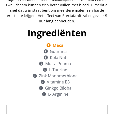
zwellichaam kunnen zich beter vullen met bloed. U merkt al
snel dat u in staat bent om meerdere malen een harde
erectie te krijgen. Het effect van ErectaKraft zal ongeveer 5
uur lang aanhouden.
Ingrediënten
Maca
Guarana
Kola Nut
Muira Puama
L-Taurine
Zink Monomethione
Vitamine B3
Ginkgo Biloba
L- Arginine